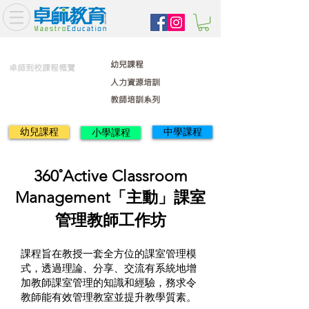
幼兒課程
卓師到校課程概覽
人力資源培訓
教師培訓系列
幼兒課程
中學課程
小學課程
360˚Active Classroom
Management「主動」課室
管理教師工作坊
課程旨在教授一套全方位的課室管理模
式，透過理論、分享、交流有系統地增
加教師課室管理的知識和經驗，務求令
教師能有效管理教室並提升教學質素。