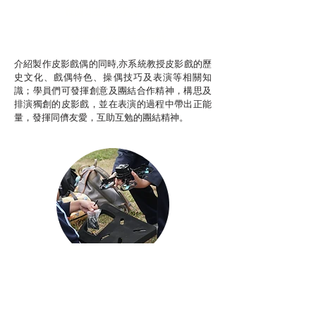
推廣自主語文學習（普通
話）
非華語學生綜合支援津貼
介紹製作皮影戲偶的同時,亦系統教授皮影戲的歷
史文化、戲偶特色、操偶技巧及表演等相關知
識；學員們可發揮創意及團結合作精神，構思及
排演獨創的皮影戲，並在表演的過程中帶出正能
量，發揮同儕友愛，互助互勉的團結精神。
Aerial Photography
航空拍攝及錄像製作