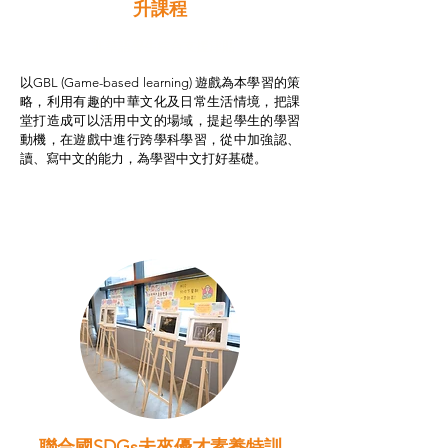
升課程
非華語學生綜合支援津貼
以GBL (Game-based learning) 遊戲為本學習的策
略，利用有趣的中華文化及日常生活情境，把課
堂打造成可以活用中文的場域，提起學生的學習
動機，在遊戲中進行跨學科學習，從中加強認、
讀、寫中文的能力，為學習中文打好基礎。
聯合國SDGs未來優才素養特訓