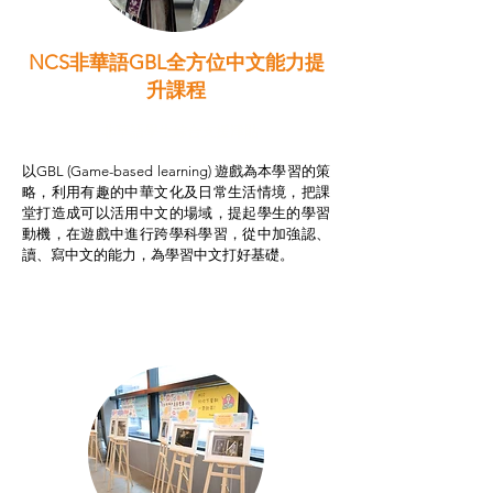
NCS非華語GBL全方位中文能力提
升課程
非華語學生綜合支援津貼
以GBL (Game-based learning) 遊戲為本學習的策
略，利用有趣的中華文化及日常生活情境，把課
堂打造成可以活用中文的場域，提起學生的學習
動機，在遊戲中進行跨學科學習，從中加強認、
讀、寫中文的能力，為學習中文打好基礎。