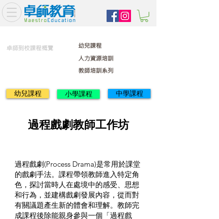
幼兒課程
卓師到校課程概覽
人力資源培訓
教師培訓系列
幼兒課程
中學課程
小學課程
過程戲劇教師工作坊
過程戲劇(Process Drama)是常用於課堂
的戲劇手法。課程帶領教師進入特定角
色，探討當時人在處境中的感受、思想
和行為，並建構戲劇發展內容，從而對
有關議題產生新的體會和理解。教師完
成課程後除能親身參與一個「過程戲