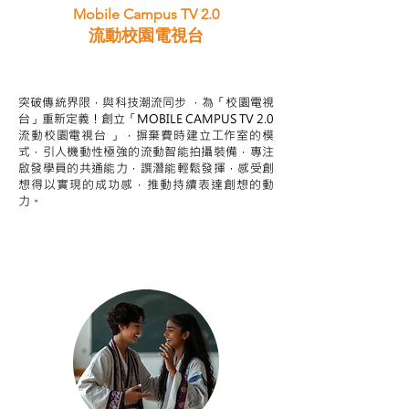
Mobile Campus TV 2.0
流動校園電視台
STEAM跨學科學習目標
突破傳統界限，與科技潮流同步 ，為「校園電視
台」重新定義！創立「MOBILE CAMPUS TV 2.0
流動校園電視台 」，摒棄費時建立工作室的模
式，引人機動性極強的流動智能拍攝裝備，專注
啟發學員的共通能力，譔潛能輕鬆發揮，感受創
想得以實現的成功感，推動持續表達創想的動
力。