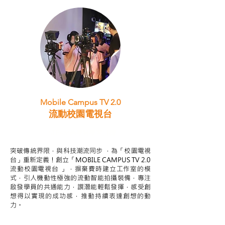
Mobile Campus TV 2.0
流動校園電視台
STEAM跨學科學習目標
突破傳統界限，與科技潮流同步 ，為「校園電視
台」重新定義！創立「MOBILE CAMPUS TV 2.0
流動校園電視台 」，摒棄費時建立工作室的模
式，引人機動性極強的流動智能拍攝裝備，專注
啟發學員的共通能力，譔潛能輕鬆發揮，感受創
想得以實現的成功感，推動持續表達創想的動
力。