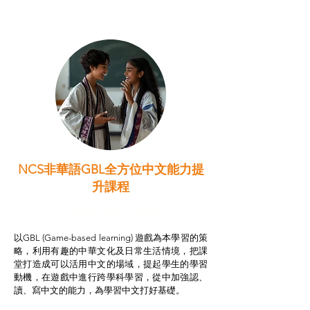
NCS非華語GBL全方位中文能力提
升課程
非華語學生綜合支援津貼
以GBL (Game-based learning) 遊戲為本學習的策
略，利用有趣的中華文化及日常生活情境，把課
堂打造成可以活用中文的場域，提起學生的學習
動機，在遊戲中進行跨學科學習，從中加強認、
讀、寫中文的能力，為學習中文打好基礎。