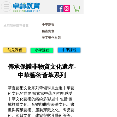
小學課程
卓師到校課程概覽
藝術創意
美工勞作系列
幼兒課程
中學課程
小學課程
傳承保護非物質文化遺產-
中華藝術薈萃系列
華夏藝術文化系列帶領學員走進中華藝
術文化的世界,探索當中蘊含哲理,感受
中華文化藝術的繽紛多彩,當中包括:圖
騰祥瑞文化、音樂戲曲與表演文化、書
畫與剪紙藝術、服裝穿戴文化、陶瓷藝
術、節日文化、建築與家具藝術等等。