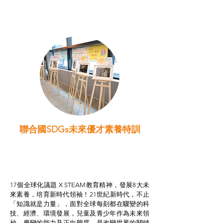
聯合國SDGs未來優才素養特訓
智啟學教計劃
我的行動承諾2.0
STEAM跨學科學習目標
17個全球化議題 X STEAM教育精神，發展8大未
來素養，培育新時代領袖！21世紀新時代，不止
「知識就是力量」，面對全球每刻都在驟變的科
技、經濟、環境發展，兒童及青少年作為未來領
袖，應變的能力及正向態度，是改變世界的關鍵