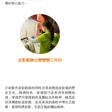
需的核心能力。
皮影戲舞台變變變工作坊
推廣自主語文學習（普通
話）
非華語學生綜合支援津貼
介紹製作皮影戲偶的同時,亦系統教授皮影戲的歷
史文化、戲偶特色、操偶技巧及表演等相關知
識；學員們可發揮創意及團結合作精神，構思及
排演獨創的皮影戲，並在表演的過程中帶出正能
量，發揮同儕友愛，互助互勉的團結精神。