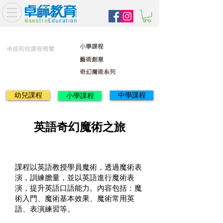
小學課程
卓師到校課程概覽
藝術創意
奇幻魔術系列
幼兒課程
中學課程
小學課程
英語奇幻魔術之旅
課程以英語教授學員魔術，透過魔術表
演，訓練膽量，並以英語進行魔術表
演，提升英語口語能力。內容包括：魔
術入門、魔術基本效果、魔術常用英
語、表演練習等。