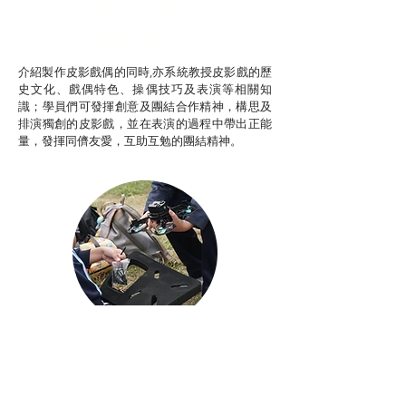
推廣自主語文學習（普通
話）
非華語學生綜合支援津貼
介紹製作皮影戲偶的同時,亦系統教授皮影戲的歷
史文化、戲偶特色、操偶技巧及表演等相關知
識；學員們可發揮創意及團結合作精神，構思及
排演獨創的皮影戲，並在表演的過程中帶出正能
量，發揮同儕友愛，互助互勉的團結精神。
Aerial Photography
航空拍攝及錄像製作