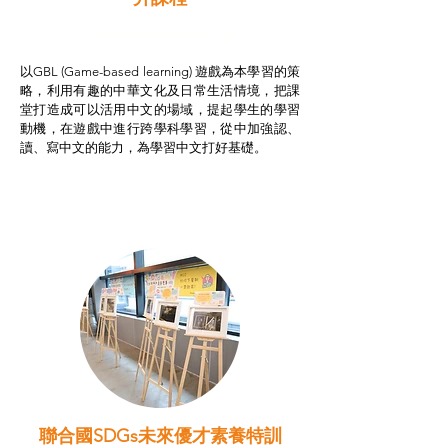
非華語學生綜合支援津貼
以GBL (Game-based learning) 遊戲為本學習的策
略，利用有趣的中華文化及日常生活情境，把課
堂打造成可以活用中文的場域，提起學生的學習
動機，在遊戲中進行跨學科學習，從中加強認、
讀、寫中文的能力，為學習中文打好基礎。
聯合國SDGs未來優才素養特訓