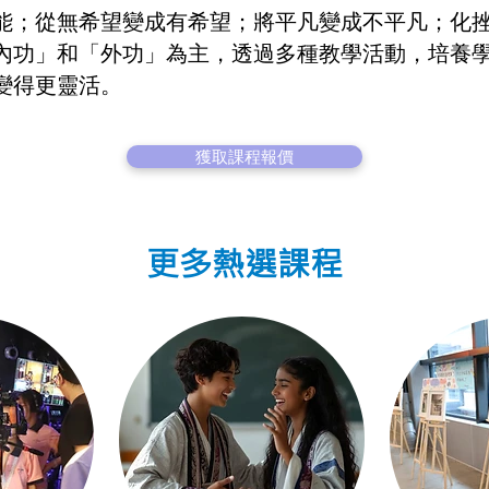
能；從無希望變成有希望；將平凡變成不平凡；化
內功」和「外功」為主，透過多種教學活動，培養
變得更靈活。
獲取課程報價
更多熱選課程