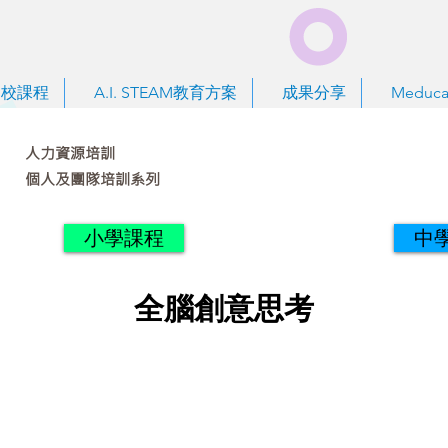
到校課程
A.I. STEAM教育方案
成果分享
Meduca
人力資源培訓
個人及團隊培訓系列
小學課程
中
全腦創意思考