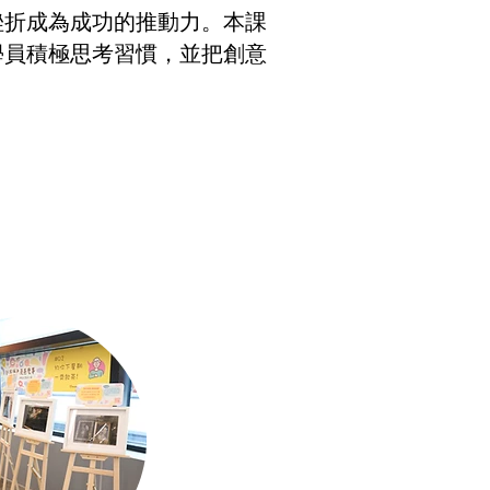
挫折成為成功的推動力。本課
學員積極思考習慣，並把創意