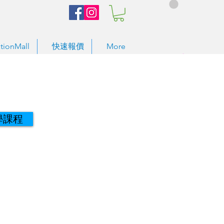
tionMall
快速報價
More
學課程