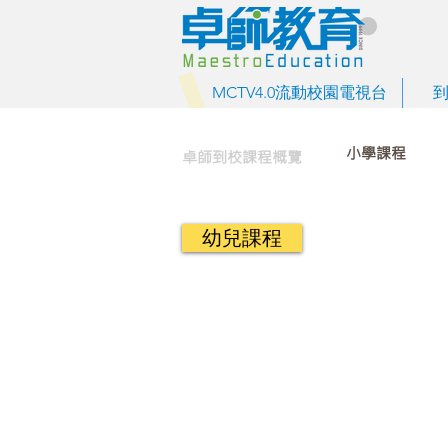
MCTV4.0流動校園電視台
小學課程
卓師到校課程概覽
幼兒課程