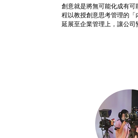
創意就是將無可能化成有可
程以教授創意思考管理的「
延展至企業管理上，讓公司