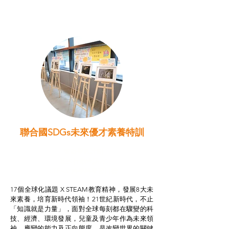
聯合國SDGs未來優才素養特訓
智啟學教計劃
我的行動承諾2.0
STEAM跨學科學習目標
17個全球化議題 X STEAM教育精神，發展8大未
來素養，培育新時代領袖！21世紀新時代，不止
「知識就是力量」，面對全球每刻都在驟變的科
技、經濟、環境發展，兒童及青少年作為未來領
袖，應變的能力及正向態度，是改變世界的關鍵