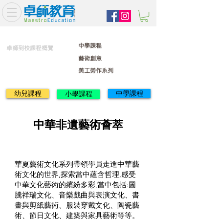
中學課程
卓師到校課程概覽
藝術創意
美工勞作系列
幼兒課程
中學課程
小學課程
中華非遺藝術薈萃
華夏藝術文化系列帶領學員走進中華藝
術文化的世界,探索當中蘊含哲理,感受
中華文化藝術的繽紛多彩,當中包括:圖
騰祥瑞文化、音樂戲曲與表演文化、書
畫與剪紙藝術、服裝穿戴文化、陶瓷藝
術、節日文化、建築與家具藝術等等。