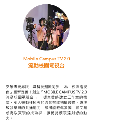
Mobile Campus TV 2.0
流動校園電視台
STEAM跨學科學習目標
突破傳統界限，與科技潮流同步 ，為「校園電視
台」重新定義！創立「MOBILE CAMPUS TV 2.0
流動校園電視台 」，摒棄費時建立工作室的模
式，引人機動性極強的流動智能拍攝裝備，專注
啟發學員的共通能力，譔潛能輕鬆發揮，感受創
想得以實現的成功感，推動持續表達創想的動
力。