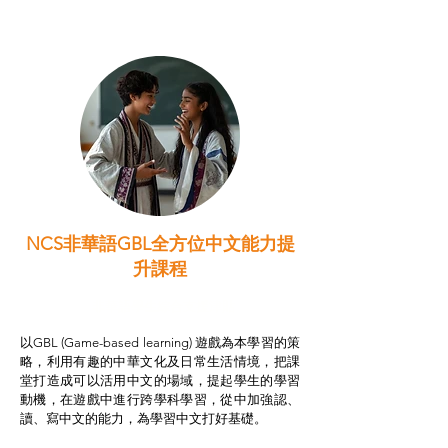
NCS非華語GBL全方位中文能力提
升課程
非華語學生綜合支援津貼
以GBL (Game-based learning) 遊戲為本學習的策
略，利用有趣的中華文化及日常生活情境，把課
堂打造成可以活用中文的場域，提起學生的學習
動機，在遊戲中進行跨學科學習，從中加強認、
讀、寫中文的能力，為學習中文打好基礎。