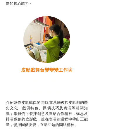
需的核心能力。
皮影戲舞台變變變工作坊
推廣自主語文學習（普通
話）
非華語學生綜合支援津貼
介紹製作皮影戲偶的同時,亦系統教授皮影戲的歷
史文化、戲偶特色、操偶技巧及表演等相關知
識；學員們可發揮創意及團結合作精神，構思及
排演獨創的皮影戲，並在表演的過程中帶出正能
量，發揮同儕友愛，互助互勉的團結精神。