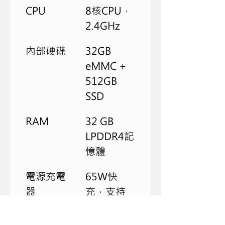
CPU
8核CPU，
2.4GHz
內部硬碟
32GB 
eMMC + 
512GB 
SSD
RAM
32 GB 
LPDDR4記
憶體
電源充電
65W快
器
充，支持
PD/PPS協
議