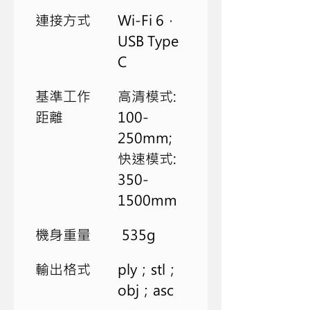
連接方式
Wi-Fi 6，
USB Type 
C
基準工作
高清模式: 
距離
100-
250mm; 
快速模式: 
350-
1500mm
機身重量
 535g
輸出格式
ply；stl；
obj；asc