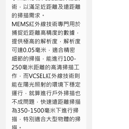
術，以滿足近距離及遠距離
的掃描需求。
MEMS
紅外線技術專門用於
捕捉近距離高精度的數據，
提供極高的解析度，解析度
可達
0.05
毫米，適合精密
細節的掃描，能進行
100-
250
毫米距離的高清掃描工
作，而
VCSEL
紅外線技術則
能在陽光照射的環境下穩定
運行，就算進行戶外掃描也
不成問題，快速遠距離掃描
為
350-1500
毫米下進行掃
描，特別適合大型物體的掃
描。