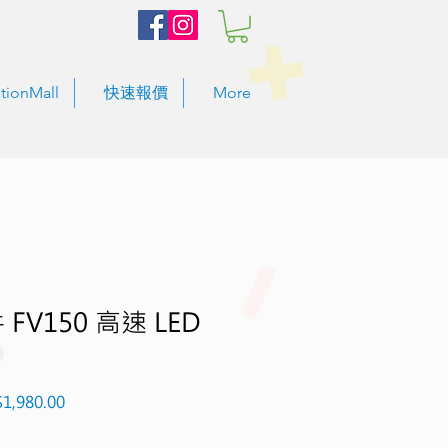
tionMall
快速報價
More
 FV150 高速 LED
促
1,980.00
銷
價