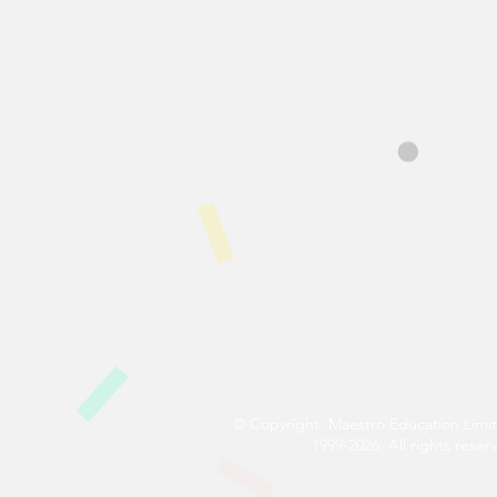
© Copyright. Maestro Education Limi
1999-2026. All rights reser