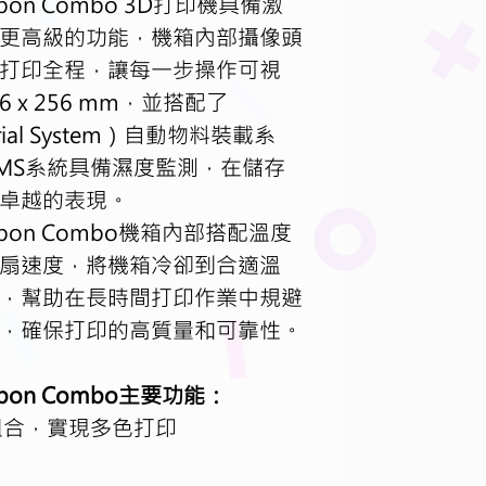
arbon Combo 3D打印機具備激
等更高級的功能，機箱內部攝像頭
打印全程，讓每一步操作可視
6 x 256 mm，並搭配了
erial System）自動物料裝載系
MS系統具備濕度監測，在儲存
卓越的表現。
Carbon Combo機箱內部搭配溫度
扇速度，將機箱冷卻到合適溫
，幫助在長時間打印作業中規避
，確保打印的高質量和可靠性。
arbon Combo主要功能：
組合，實現多色打印