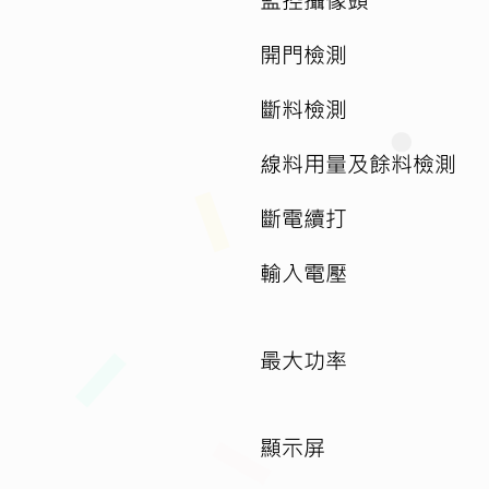
開門檢測
斷料檢測
線料用量及餘料檢測
斷電續打
輸入電壓
最大功率
顯示屏