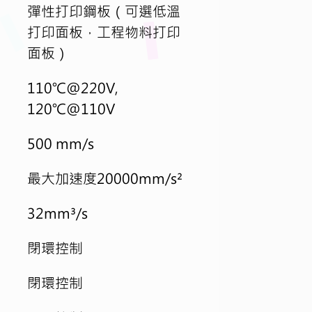
彈性打印鋼板（可選低溫
打印面板，工程物料打印
面板）
110℃@220V, 
120℃@110V
500 mm/s
最大加速度20000mm/s²
32mm³/s 
閉環控制
閉環控制