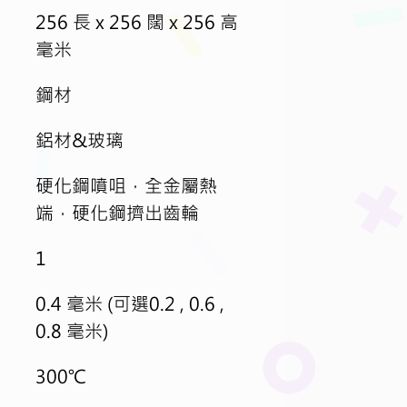
256 長 x 256 闊 x 256 高 
毫米
鋼材
鋁材&玻璃
硬化鋼噴咀，全金屬熱
端，硬化鋼擠出齒輪
1
0.4 毫米 (可選0.2 , 0.6 , 
0.8 毫米)
300℃