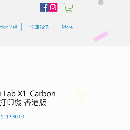
tionMall
快速報價
More
Lab X1-Carbon
3D打印機 香港版
促
$11,980.00
銷
價