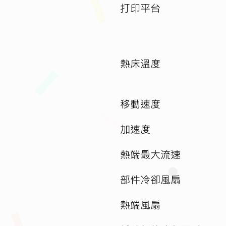
打印平台
熱床溫度
移動速度
加速度
熱端最大流速
部件冷卻風扇
熱端風扇