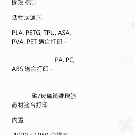
閉環控制
活性炭濾芯
PLA, PETG, TPU, ASA, 
PVA, PET 適合打印，      
                          PA, PC, 
ABS 適合打印，              
            碳/玻璃纖維增強
線材適合打印
內置
 1920 x 1080 分辨率