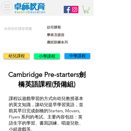
幼兒課程
卓師到校課程概覽
學術及語言
應試訓練系列
幼兒課程
中學課程
小學課程
Cambridge Pre-starters劍
橋英語課程(預備組)
課程以遊戲學習的方式向幼兒教授基本
的英文知識，讓幼兒提早學習英語，並
助其早日完成劍橋的Starters, Movers,
Flyers 系列的考試。主要內容包括：英
語生字的學習、書寫訓練、唱遊兒歌、
小組遊戲等。