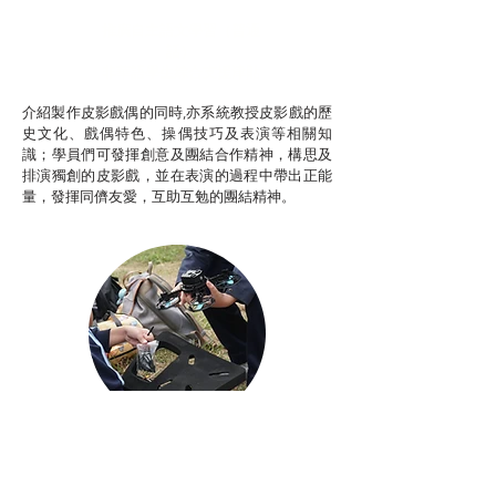
推廣自主語文學習（普通
話）
非華語學生綜合支援津貼
介紹製作皮影戲偶的同時,亦系統教授皮影戲的歷
史文化、戲偶特色、操偶技巧及表演等相關知
識；學員們可發揮創意及團結合作精神，構思及
排演獨創的皮影戲，並在表演的過程中帶出正能
量，發揮同儕友愛，互助互勉的團結精神。
Aerial Photography
航空拍攝及錄像製作