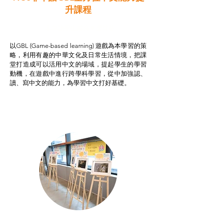
升課程
非華語學生綜合支援津貼
以GBL (Game-based learning) 遊戲為本學習的策
略，利用有趣的中華文化及日常生活情境，把課
堂打造成可以活用中文的場域，提起學生的學習
動機，在遊戲中進行跨學科學習，從中加強認、
讀、寫中文的能力，為學習中文打好基礎。