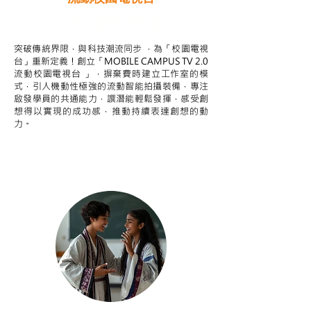
STEAM跨學科學習目標
突破傳統界限，與科技潮流同步 ，為「校園電視
台」重新定義！創立「MOBILE CAMPUS TV 2.0
流動校園電視台 」，摒棄費時建立工作室的模
式，引人機動性極強的流動智能拍攝裝備，專注
啟發學員的共通能力，譔潛能輕鬆發揮，感受創
想得以實現的成功感，推動持續表達創想的動
力。