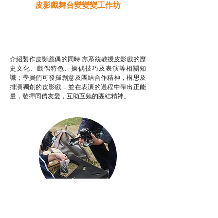
皮影戲舞台變變變工作坊
推廣自主語文學習（普通
話）
非華語學生綜合支援津貼
介紹製作皮影戲偶的同時,亦系統教授皮影戲的歷
史文化、戲偶特色、操偶技巧及表演等相關知
識；學員們可發揮創意及團結合作精神，構思及
排演獨創的皮影戲，並在表演的過程中帶出正能
量，發揮同儕友愛，互助互勉的團結精神。
Aerial Photography