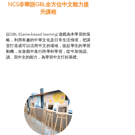
NCS非華語GBL全方位中文能力提
升課程
非華語學生綜合支援津貼
以GBL (Game-based learning) 遊戲為本學習的策
略，利用有趣的中華文化及日常生活情境，把課
堂打造成可以活用中文的場域，提起學生的學習
動機，在遊戲中進行跨學科學習，從中加強認、
讀、寫中文的能力，為學習中文打好基礎。