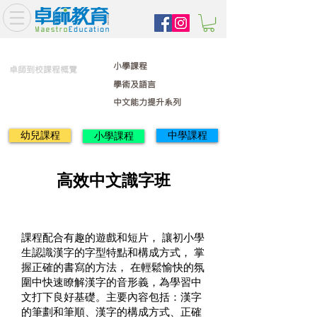
小學課程
卓師到校課程概覽
學術及語言
中文能力提升系列
幼兒課程
中學課程
小學課程
高效中文識字班
課程配合有趣的遊戲和短片， 讓初小學
生認識漢字的字型特點和構成方式， 掌
握正確的書寫的方法， 在輕鬆愉快的氛
圍中快速瞭解漢字的音形義，為學習中
文打下良好基礎。主要內容包括：漢字
的筆劃和筆順、漢字的構成方式、正確