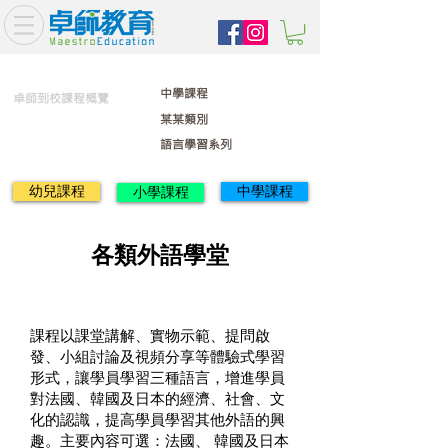
中學課程
卓師到校課程概覽
某某類別
語言學習系列
幼兒課程
中學課程
小學課程
各類外語學堂
課程以課堂講解、實物示範、提問啟
發、小組討論及視頻分享等體驗式學習
形式，讓學員學習三種語言，增進學員
對法國、韓國及日本的經濟、社會、文
化的認識，提高學員學習其他外語的興
趣。主要內容可選：法國、 韓國及日本