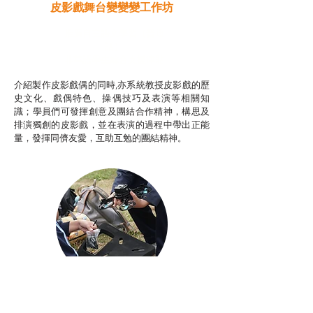
皮影戲舞台變變變工作坊
推廣自主語文學習（普通
話）
非華語學生綜合支援津貼
介紹製作皮影戲偶的同時,亦系統教授皮影戲的歷
史文化、戲偶特色、操偶技巧及表演等相關知
識；學員們可發揮創意及團結合作精神，構思及
排演獨創的皮影戲，並在表演的過程中帶出正能
量，發揮同儕友愛，互助互勉的團結精神。
Aerial Photography