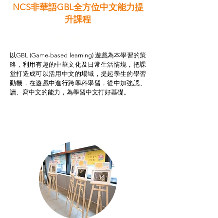
NCS非華語GBL全方位中文能力提
升課程
非華語學生綜合支援津貼
以GBL (Game-based learning) 遊戲為本學習的策
略，利用有趣的中華文化及日常生活情境，把課
堂打造成可以活用中文的場域，提起學生的學習
動機，在遊戲中進行跨學科學習，從中加強認、
讀、寫中文的能力，為學習中文打好基礎。