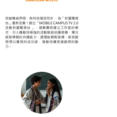
STEAM跨學科學習目標
突破傳統界限，與科技潮流同步 ，為「校園電視
台」重新定義！創立「MOBILE CAMPUS TV 2.0
流動校園電視台 」，摒棄費時建立工作室的模
式，引人機動性極強的流動智能拍攝裝備，專注
啟發學員的共通能力，譔潛能輕鬆發揮，感受創
想得以實現的成功感，推動持續表達創想的動
力。