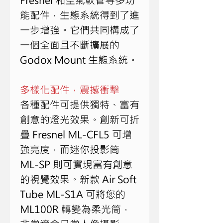
能配件，生態系統得到了進
一步增強。它們共同構成了
一個全面且不斷擴展的 
Godox Mount 生態系統。
多樣化配件，震撼衝擊
各種配件可提供獨特、富有
創意的燈光效果。創新可折
疊 Fresnel ML-CFL5 可增
強亮度，而迷你投影筒 
ML-SP 則可實現富有創意
的視覺效果。新款 Air Soft 
Tube ML-S1A 可將您的 
ML100R 轉變為柔光筒，