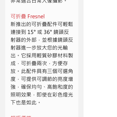
非常適合日常人像攝影。
可折疊 Fresnel 
新推出的可折疊配件可輕鬆
連接到 15° 或 36° 鏡頭反
射器的外部，並根據鏡頭反
射器進一步放大您的光輸
出。它採用輕質矽膠材料製
成，可折疊兩次，方便存
放。此配件具有三個可選角
度，可提供可調節的亮度增
強，確保均勻、高飽和度的
照明效果，即使在彩色燈光
下也是如此。