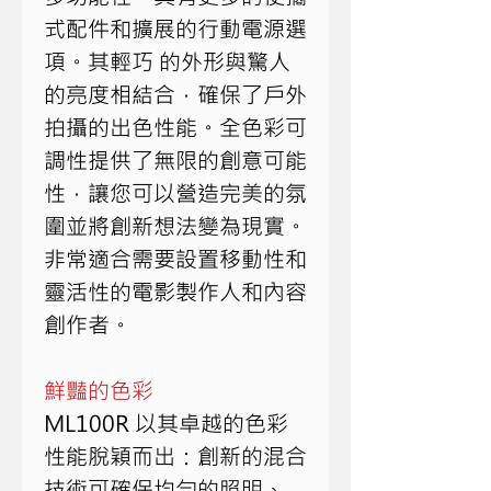
式配件和擴展的行動電源選
項。其輕巧 的外形與驚人
的亮度相結合，確保了戶外
拍攝的出色性能。全色彩可
調性提供了無限的創意可能
性，讓您可以營造完美的氛
圍並將創新想法變為現實。
非常適合需要設置移動性和
靈活性的電影製作人和內容
創作者。
鮮豔的色彩
ML100R 以其卓越的色彩
性能脫穎而出：創新的混合
技​​術可確保均勻的照明、