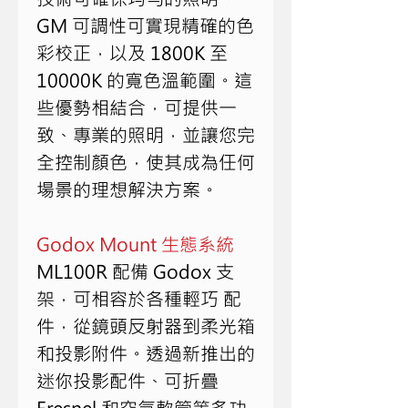
GM 可調性可實現精確的色
彩校正，以及 1800K 至 
10000K 的寬色溫範圍。這
些優勢相結合，可提供一
致、專業的照明，並讓您完
全控制顏色，使其成為任何
場景的理想解決方案。
Godox Mount 生態系統
ML100R 配備 Godox 支
架，可相容於各種輕巧 配
件，從鏡頭反射器到柔光箱
和投影附件。透過新推出的
迷你投影配件、可折疊 
Fresnel 和空氣軟管等多功