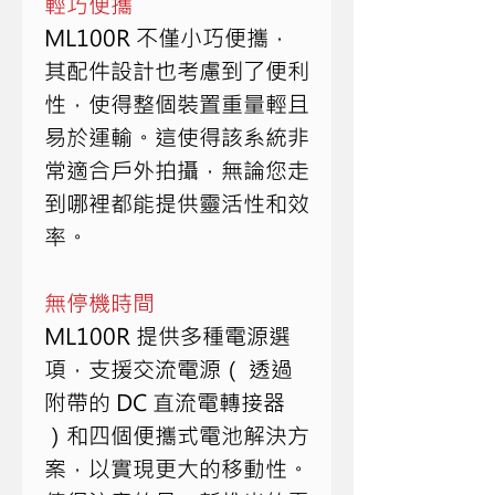
輕巧便攜
ML100R 不僅小巧便攜，
其配件設計也考慮到了便利
性，使得整個裝置重量輕且
易於運輸。這使得該系統非
常適合戶外拍攝，無論您走
到哪裡都能提供靈活性和效
率。
無停機時間
ML100R 提供多種電源選
項，支援交流電源（ 透過
附帶的 DC 直流電轉接器 
）和四個便攜式電池解決方
案，以實現更大的移動性。