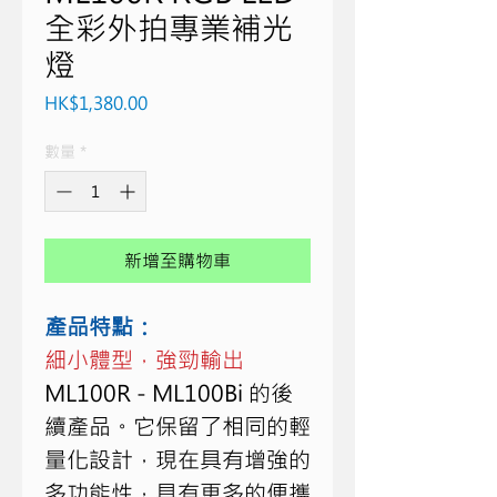
全彩外拍專業補光
燈
價
HK$1,380.00
格
數量
*
新增至購物車
產品特點：
細小體型，強勁輸出
ML100R - ML100Bi 的後
續產品。它保留了相同的輕
量化設計，現在具有增強的
多功能性，具有更多的便攜