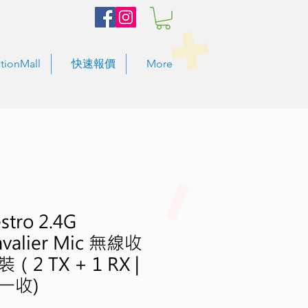
tionMall
快速報價
More
stro 2.4G
Lavalier Mic 無線收
2 TX + 1 RX |
一收)