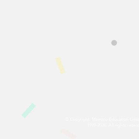
© Copyright. Maestro Education Limi
1999-2026. All rights reser