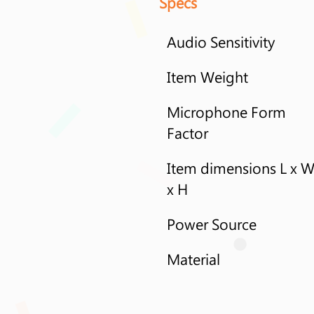
Specs
Audio Sensitivity
Item Weight
Microphone Form 
Factor
Item dimensions L x W
x H
Power Source
Material