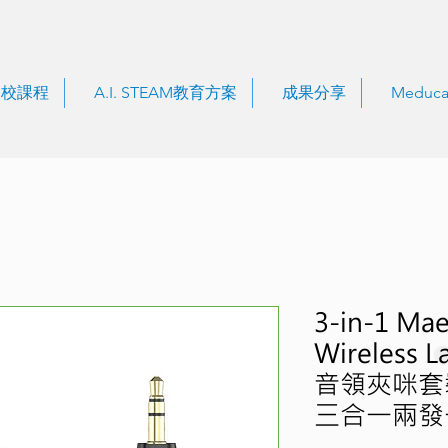
到校課程
A.I. STEAM教育方案
成果分享
Meduca
3-in-1 Mae
Wireless 
音領夾咪套裝（
三合一兩發