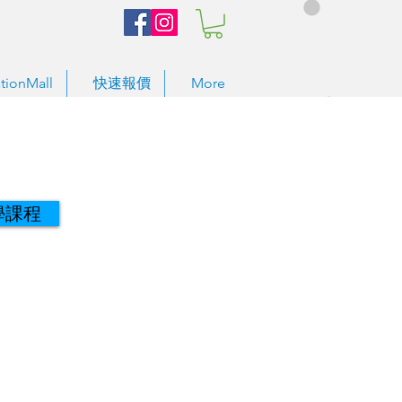
tionMall
快速報價
More
學課程