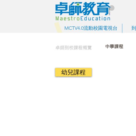
MCTV4.0流動校園電視台
中學課程
卓師到校課程概覽
幼兒課程