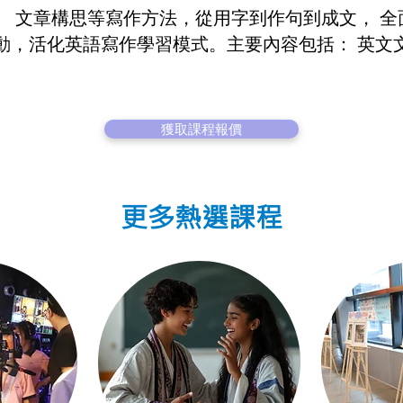
、 文章構思等寫作方法，從用字到作句到成文， 
動，活化英語寫作學習模式。主要內容包括： 英文
獲取課程報價
更多熱選課程