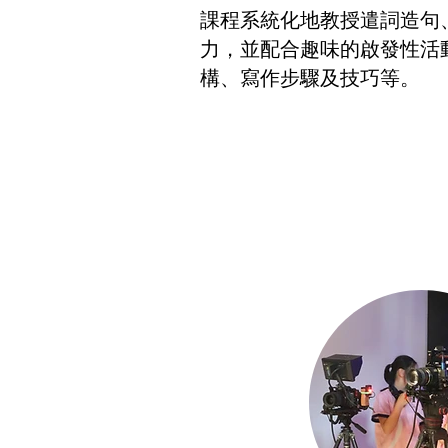
課程系統化地教授遣詞造句
力，並配合趣味的啟發性活
構、寫作步驟及技巧等。