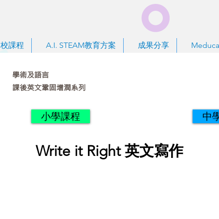
到校課程
A.I. STEAM教育方案
成果分享
Meduca
學術及語言
課後英文鞏固增潤系列
小學課程
中
Write it Right 英文寫作