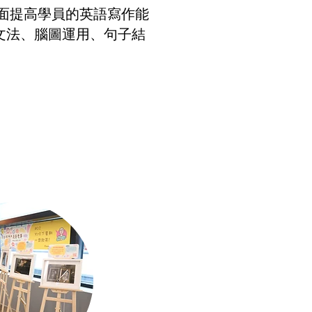
全面提高學員的英語寫作能
文法、腦圖運用、句子結