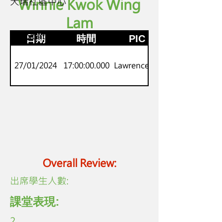
天瑞社區中心
Winnie Kwok Wing
Lam
P.1-2
劍橋Starters
日期
時間
PIC
27/01/2024
17:00:00.000
Lawrence Lo
Overall Review:
​出席學生人數:
課堂表現:
2