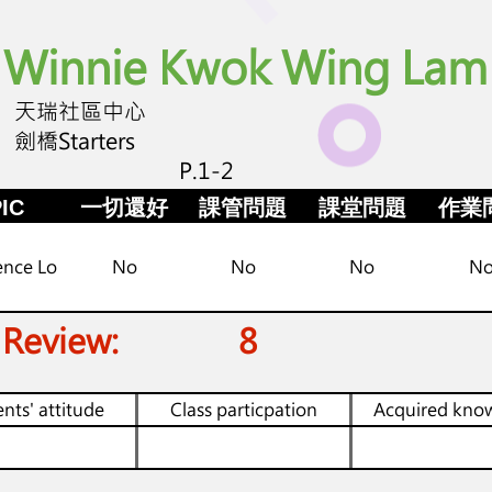
Winnie Kwok Wing Lam
天瑞社區中心
劍橋Starters
P.1-2
IC
一切還好
課管問題
課堂問題
作業
ence Lo
No
No
No
N
 Review:
8
nts' attitude
Class particpation
Acquired kno