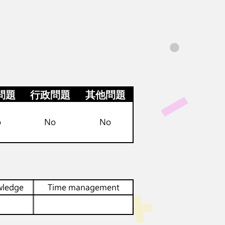
問題
行政問題
其他問題
o
No
No
wledge
Time management