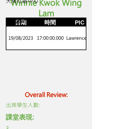
天瑞社區中心
Winnie Kwok Wing
Lam
P.1-2
劍橋Starters
日期
時間
PIC
19/08/2023
17:00:00.000
Lawrence Lo
Overall Review:
​出席學生人數:
課堂表現:
3