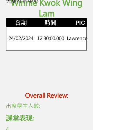
天瑞社區中心
Winnie Kwok Wing
Lam
P.1-2
劍橋Starters
日期
時間
PIC
24/02/2024
12:30:00.000
Lawrence Lo
Overall Review:
​出席學生人數:
課堂表現:
4