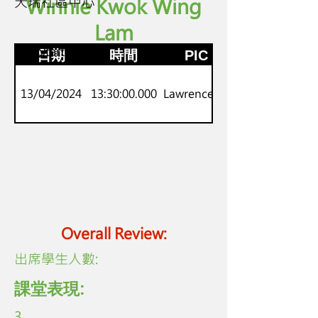
天瑞社區中心
Winnie Kwok Wing
Lam
P.1-2
劍橋Starters
日期
時間
PIC
13/04/2024
13:30:00.000
Lawrence Lo
Overall Review:
​出席學生人數:
課堂表現:
3