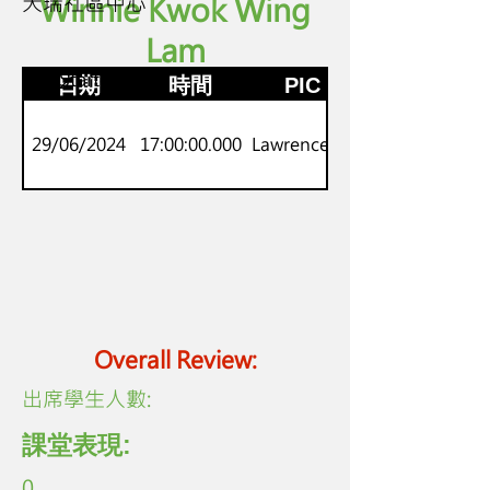
天瑞社區中心
Winnie Kwok Wing
Lam
P.1-2
劍橋Starters
日期
時間
PIC
29/06/2024
17:00:00.000
Lawrence Lo
Overall Review:
​出席學生人數:
課堂表現:
0