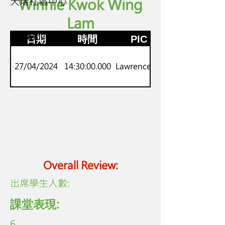
天瑞社區中心
Winnie Kwok Wing
Lam
P.3-4
劍橋Movers
日期
時間
PIC
27/04/2024
14:30:00.000
Lawrence Lo
Overall Review:
​出席學生人數:
課堂表現:
6