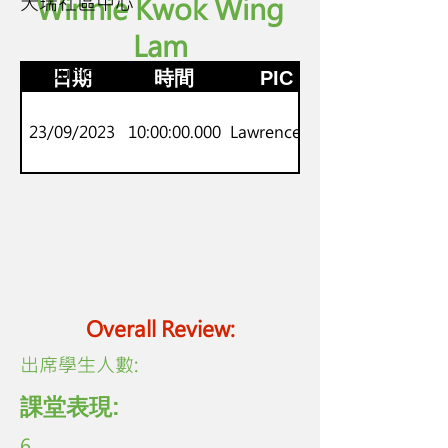
天瑞社區中心
Winnie Kwok Wing
Lam
K.2
劍橋Juniors
日期
時間
PIC
23/09/2023
10:00:00.000
Lawrence Lo
Overall Review:
​出席學生人數:
課堂表現:
6