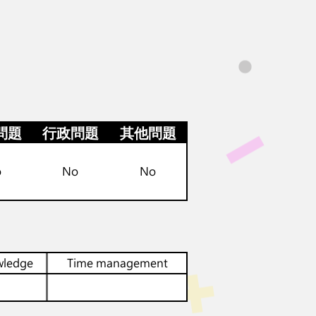
問題
行政問題
其他問題
o
No
No
wledge
Time management