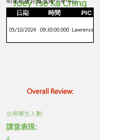
明愛長康兒童及青少年中心
Joey Tse Ka Ching
K.2
劍橋Juniors
日期
時間
PIC
05/10/2024
09:30:00.000
Lawrence Lo
Overall Review:
​出席學生人數:
課堂表現:
4