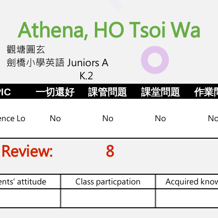
Athena, HO Tsoi Wa
觀塘圓玄
劍橋小學英語 Juniors A
K.2
IC
一切還好
課管問題
課堂問題
作業
ence Lo
No
No
No
N
 Review:
8
nts' attitude
Class particpation
Acquired kno