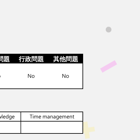
問題
行政問題
其他問題
o
No
No
wledge
Time management