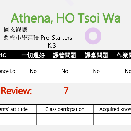
Athena, HO Tsoi Wa
圓玄觀塘
劍橋小學英語 Pre-Starters
K.3
IC
一切還好
課管問題
課堂問題
作業
ence Lo
No
No
No
N
 Review:
7
nts' attitude
Class particpation
Acquired kno