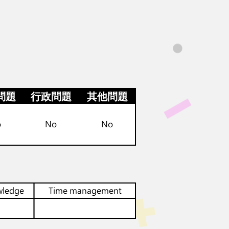
問題
行政問題
其他問題
o
No
No
wledge
Time management