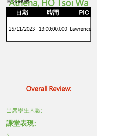
圓玄觀塘
Athena, HO Tsoi Wa
K.2
劍橋小學英語 Juniors
日期
時間
PIC
25/11/2023
13:00:00.000
Lawrence Lo
Overall Review:
​出席學生人數:
課堂表現:
5