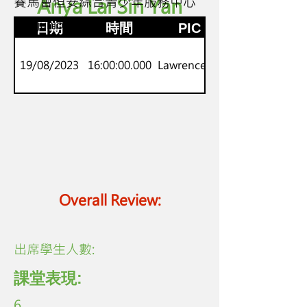
賽馬會恒安綜合青少年服務中心
Anya Lai Sin Yan
K3
劍橋junior
日期
時間
PIC
19/08/2023
16:00:00.000
Lawrence Lo
Overall Review:
​出席學生人數:
課堂表現:
6