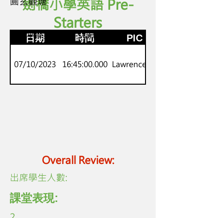
圓玄觀塘
劍橋小學英語 Pre-
Starters
K.3
劍橋小學英語 Pre-Starters
日期
時間
PIC
07/10/2023
16:45:00.000
Lawrence Lo
Overall Review:
​出席學生人數:
課堂表現:
2