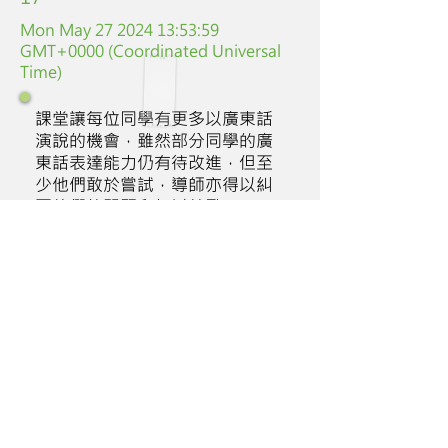
Mon May
27 2024 13
:53:59
GMT+0000 (Coordinated Universal
Time)
課堂讓每位同學有更多以廣東話
演說的機會，雖然部分同學的廣
東話表達能力仍有待改進，但至
少他們敢於嘗試，導師亦得以糾
正他們的問題和加以鼓勵。
Class
Students'
Class
Discipline
attitude
particpation
7