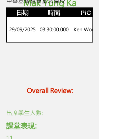
中華基督教會基法學校
Mak Yung Ka
P.2 - P.6
KOL 主播跨媒體內容創作Youtuber
日期
時間
PIC
29/09/2025
03:30:00.000
Ken Wong
Overall Review:
​出席學生人數:
課堂表現:
11