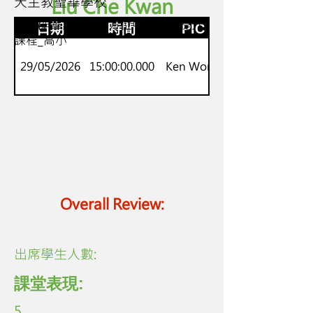
天主教聖華學校
Liu Che Kwan
P.4-6
NCS非華語GBL全方位中文能力提升
日期
時間
PIC
課程_高小
29/05/2026
15:00:00.000
Ken Wong
Overall Review:
​出席學生人數:
課堂表現:
5