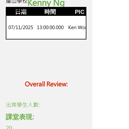
耀山學校
Kenny Ng
P3-P6
普通話戲劇夢工場
日期
時間
PIC
07/11/2025
13:00:00.000
Ken Wong
Overall Review:
​出席學生人數:
課堂表現:
20