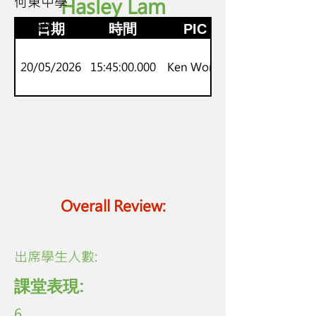
何東中學
Hasley Lam
S1-S5
非華語
日期
時間
PIC
20/05/2026
15:45:00.000
Ken Wong
Overall Review:
​出席學生人數:
課堂表現:
6